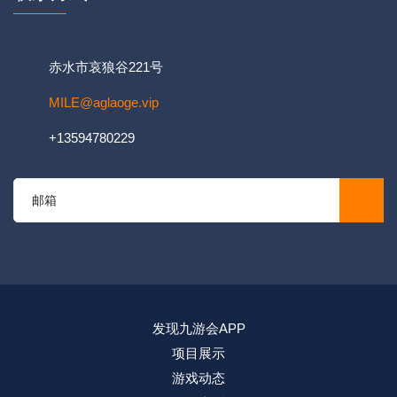
赤水市哀狼谷221号
MILE@aglaoge.vip
+13594780229
发现九游会APP
项目展示
游戏动态