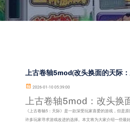
上古卷轴5mod(改头换面的天际：
2026-01-10 05:39:00
上古卷轴5mod：改头换
《上古卷轴5：天际》是一款深受玩家喜爱的游戏，但是原
许多玩家寻求游戏改进的选择。本文将为大家介绍一些最好