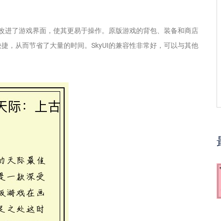
大大改进了游戏界面，使其更易于操作。原版游戏的背包、装备和商店
捷，从而节省了大量的时间。SkyUI的兼容性非常好，可以与其他