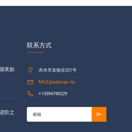
联系方式
级奖励
赤水市哀狼谷221号
MILE@aglaoge.vip
+13594780229
进阶之