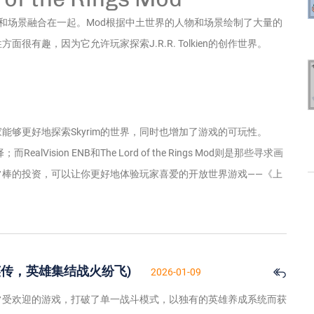
色和场景融合在一起。Mod根据中土世界的人物和场景绘制了大量的
有趣，因为它允许玩家探索J.R.R. Tolkien的创作世界。
能够更好地探索Skyrim的世界，同时也增加了游戏的可玩性。
lVision ENB和The Lord of the Rings Mod则是那些寻求画
常棒的投资，可以让你更好地体验玩家喜爱的开放世界游戏——《上
传，英雄集结战火纷飞)
2026-01-09
常受欢迎的游戏，打破了单一战斗模式，以独有的英雄养成系统而获