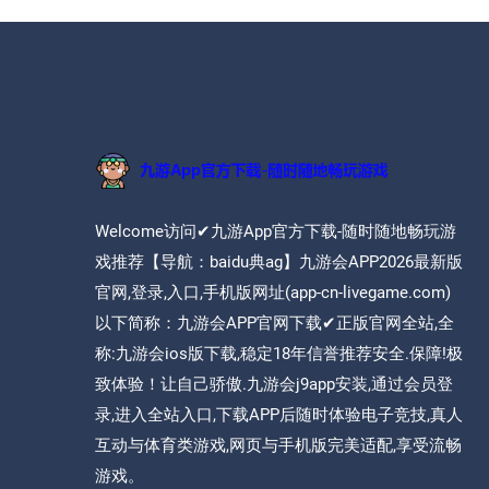
Welcome访问✔九游App官方下载-随时随地畅玩游
戏推荐【导航：baidu典ag】九游会APP2026最新版
官网,登录,入口,手机版网址(app-cn-livegame.com)
以下简称：九游会APP官网下载✔正版官网全站,全
称:九游会ios版下载,稳定18年信誉推荐安全.保障!极
致体验！让自己骄傲.九游会j9app安装,通过会员登
录,进入全站入口,下载APP后随时体验电子竞技,真人
互动与体育类游戏,网页与手机版完美适配,享受流畅
游戏。