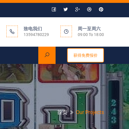
致电我们
周一至周六
13594780229
09:00 To 18:00
获得免费报价
首页
Our Projects