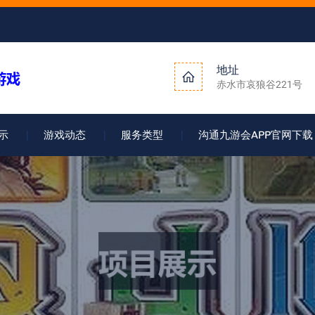
地址
赤水市哀狼谷221号
示
游戏动态
服务类型
沟通九游会APP官网下载