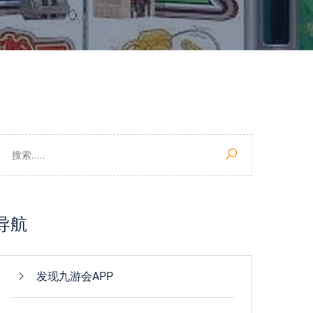
导航
发现九游会APP