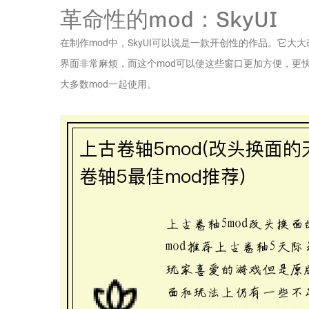
革命性的mod：SkyUI
在制作mod中，SkyUI可以说是一款开创性的作品。它
界面非常麻烦，而这个mod可以使这些窗口更加方便，更快
大多数mod一起使用。