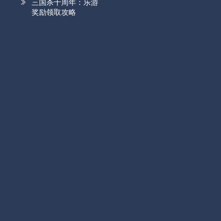
三国杀十周年：乐游
奖励领取攻略