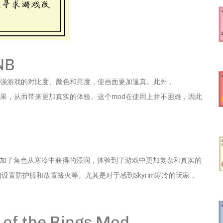
NB
。它通过增强游戏的对比度、颜色和亮度，使画面更加逼真。此外，
和雾的效果，从而带来更加真实的体验。这个mod在使用上并不困难，因此
d。它增加了角色从寒冷中获得的浸润，体验到了游戏中更加复杂和真实的
设置防护服和放置篝火等。尤其是对于感到Skyrim寒冷的玩家，
 the Rings Mod