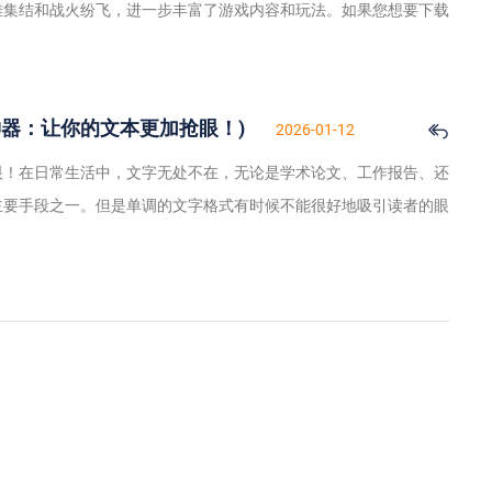
雄集结和战火纷飞，进一步丰富了游戏内容和玩法。如果您想要下载
神器：让你的文本更加抢眼！)
2026-01-12
眼！在日常生活中，文字无处不在，无论是学术论文、工作报告、还
主要手段之一。但是单调的文字格式有时候不能很好地吸引读者的眼