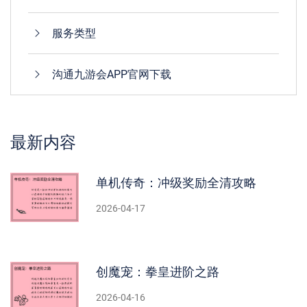
服务类型
沟通九游会APP官网下载
最新内容
单机传奇：冲级奖励全清攻略
2026-04-17
创魔宠：拳皇进阶之路
2026-04-16