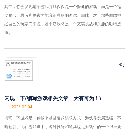
其中，你会发现这个游戏并非仅仅是一个普通的游戏，而是一个需
要耐心、思考和探索才能真正理解的游戏。因此，对于那些胆敢挑
战自己的玩家们来说，这个游戏将是一个充满挑战和乐趣的独特选
择。
闪现一下(编写游戏相关文章，大有可为！)
2026-02-04
闪现一下游戏是一种越来越普遍的娱乐方式，游戏界发展迅猛，不
断创新。而在游戏当中，各种技能和道具也是游戏中的一个很重要