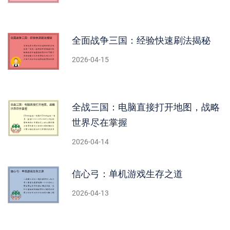
全面战争三国：经验快速刷法揭秘
2026-04-15
全战三国：电脑直接打开地图，战略
世界尽在掌握
2026-04-14
信心弓：单机游戏生存之道
2026-04-13