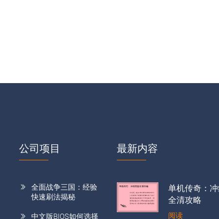
公司项目
最新内容
全面战争三国：经验
单机传奇：冲
快速刷法揭秘
全清攻略
阅读
中文版BIOS如何选择