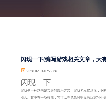
闪现一下(编写游戏相关文章，大有
2026-02-04 07:29:56
闪现一下
游戏是一种越来越普遍的娱乐方式，游戏界发展迅猛，不
概念。其中有一项技能，它可以在危急时刻拯救玩家的生