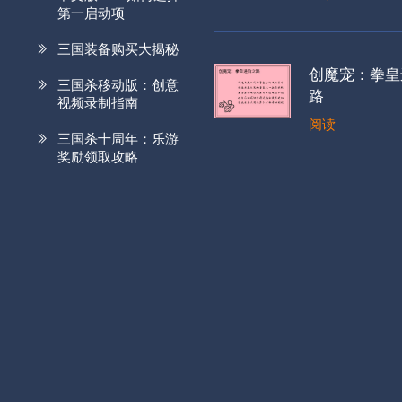
第一启动项
三国装备购买大揭秘
创魔宠：拳皇
三国杀移动版：创意
路
视频录制指南
阅读
三国杀十周年：乐游
奖励领取攻略