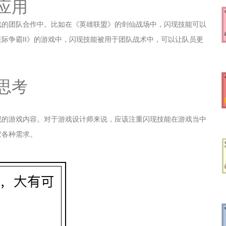
应用
戏的团队合作中。比如在《英雄联盟》的剑仙战场中，闪现技能可以
际争霸II》的游戏中，闪现技能被用于团队战术中，可以让队员更
思考
视的游戏内容。对于游戏设计师来说，应该注重闪现技能在游戏当中
家各种需求。