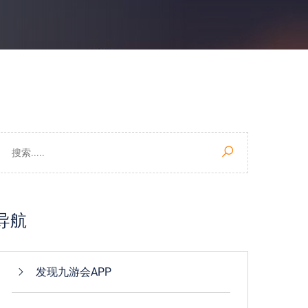
导航
发现九游会APP