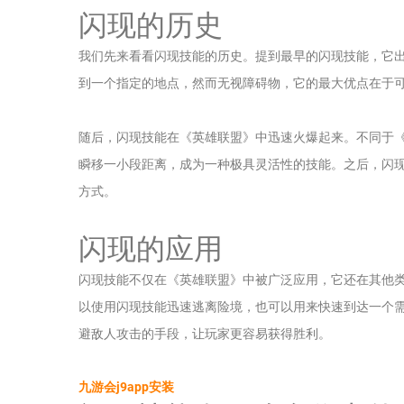
闪现的历史
我们先来看看闪现技能的历史。提到最早的闪现技能，它出
到一个指定的地点，然而无视障碍物，它的最大优点在于
随后，闪现技能在《英雄联盟》中迅速火爆起来。不同于《
瞬移一小段距离，成为一种极具灵活性的技能。之后，闪
方式。
闪现的应用
闪现技能不仅在《英雄联盟》中被广泛应用，它还在其他
以使用闪现技能迅速逃离险境，也可以用来快速到达一个
避敌人攻击的手段，让玩家更容易获得胜利。
九游会j9app安装