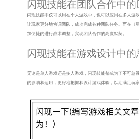
闪现技能在团队合作中的
闪现技能不仅可以用在个人游戏中，也可以应用在多人游
让玩家更好地协调团队，成功完成各种团队任务。而在《星
加便捷的进行战术调整，实现团队合作的高度默契。
闪现技能在游戏设计中的
无论是单人游戏还是多人游戏，闪现技能都成为了不可忽
的影响和运用，更好地把握和设计游戏体验，以期满足玩