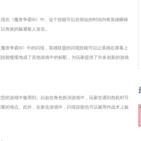
现在《魔兽争霸III》中。这个技能可以在很短的时间内将英雄瞬移
可以有效的躲避敌人攻击。
魔兽争霸III》中的闪现，英雄联盟的闪现技能可以让英雄在屏幕上
现技能慢慢地成了其他游戏中的标配，为玩家提供了许多创新的游戏
类型的游戏中被用到。比如在角色扮演游戏中，玩家在遇到危机时可
需要的地点。此外，在射击游戏中，闪现技能也可以被用作战术上躲