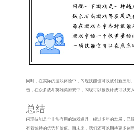
同时，在实际的游戏体验中，闪现技能也可以被创新应用
击，在众多战斗英雄类游戏中，闪现可以被设计成可以突
总结
闪现技能是个非常有用的游戏道具，经过多年的发展，已
有着独特的优势和价值。而未来，我们还可以期待更多创