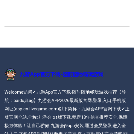
Welcome访问✔九游App官方下载-随时随地畅玩游戏推荐【导
航：baidu典ag】九游会APP2026最新版官网,登录,入口,手机版
网址(app-cn-livegame.com)以下简称：九游会APP官网下载✔正
版官网全站,全称:九游会ios版下载,稳定18年信誉推荐安全.保障!
极致体验！让自己骄傲.九游会j9app安装,通过会员登录,进入全