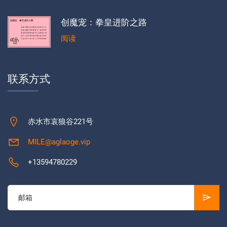
创魔宠：拳皇进阶之路
阅读
联系方式
赤水市哀狼谷221号
MILE@aglaoge.vip
+13594780229