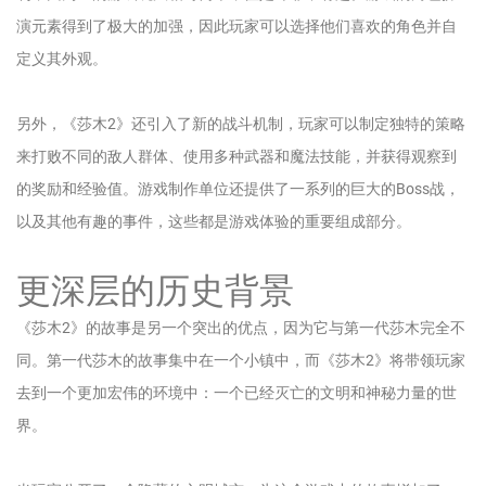
演元素得到了极大的加强，因此玩家可以选择他们喜欢的角色并自
定义其外观。
另外，《莎木2》还引入了新的战斗机制，玩家可以制定独特的策略
来打败不同的敌人群体、使用多种武器和魔法技能，并获得观察到
的奖励和经验值。游戏制作单位还提供了一系列的巨大的Boss战，
以及其他有趣的事件，这些都是游戏体验的重要组成部分。
更深层的历史背景
《莎木2》的故事是另一个突出的优点，因为它与第一代莎木完全不
同。第一代莎木的故事集中在一个小镇中，而《莎木2》将带领玩家
去到一个更加宏伟的环境中：一个已经灭亡的文明和神秘力量的世
界。