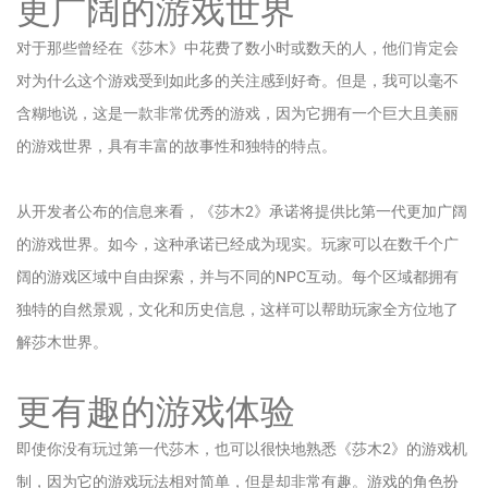
更广阔的游戏世界
对于那些曾经在《莎木》中花费了数小时或数天的人，他们肯定会
对为什么这个游戏受到如此多的关注感到好奇。但是，我可以毫不
含糊地说，这是一款非常优秀的游戏，因为它拥有一个巨大且美丽
的游戏世界，具有丰富的故事性和独特的特点。
从开发者公布的信息来看，《莎木2》承诺将提供比第一代更加广阔
的游戏世界。如今，这种承诺已经成为现实。玩家可以在数千个广
阔的游戏区域中自由探索，并与不同的NPC互动。每个区域都拥有
独特的自然景观，文化和历史信息，这样可以帮助玩家全方位地了
解莎木世界。
更有趣的游戏体验
即使你没有玩过第一代莎木，也可以很快地熟悉《莎木2》的游戏机
制，因为它的游戏玩法相对简单，但是却非常有趣。游戏的角色扮