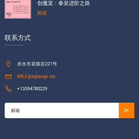
创魔宠：拳皇进阶之路
阅读
联系方式
赤水市哀狼谷221号
MILE@aglaoge.vip
+13594780229