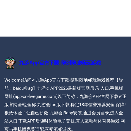
Welcome访问✔九游App官方下载-随时随地畅玩游戏推荐【导
航：baidu典ag】九游会APP2026最新版官网,登录,入口,手机版
网址(app-cn-livegame.com)以下简称：九游会APP官网下载✔正
版官网全站,全称:九游会ios版下载,稳定18年信誉推荐安全.保障!
极致体验！让自己骄傲.九游会j9app安装,通过会员登录,进入全
站入口,下载APP后随时体验电子竞技,真人互动与体育类游戏,网
页与手机版完美适配,享受流畅游戏。