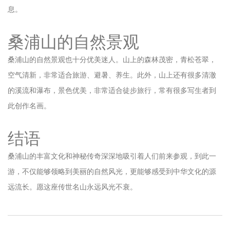
息。
桑浦山的自然景观
桑浦山的自然景观也十分优美迷人。山上的森林茂密，青松苍翠，
空气清新，非常适合旅游、避暑、养生。此外，山上还有很多清澈
的溪流和瀑布，景色优美，非常适合徒步旅行，常有很多写生者到
此创作名画。
结语
桑浦山的丰富文化和神秘传奇深深地吸引着人们前来参观，到此一
游，不仅能够领略到美丽的自然风光，更能够感受到中华文化的源
远流长。愿这座传世名山永远风光不衰。