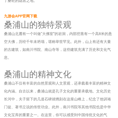
了桑乾的隐居之地。
九游会APP官网下载
桑浦山的独特景观
桑浦山北麓有一个叫做“大佛室”的岩洞，内部挖凿有一个高8米的悬
空大佛，历经千年未坍塌，堪称举世罕见。此外，山上有还有大量
的古建筑，如南川书院、南山寺等，这些建筑充满了历史和文化气
息。
桑浦山的精神文化
桑浦山不仅有丰富的自然景观和人文景观，还承载着丰富的精神文
化内涵。自古以来，桑浦山就是孔子文化的重要承载地。文化历史
长河中，夫子留下的几道石碑就镌刻在这座山峰上，纪念了他训诲
门徒、著书立说的传世功业。此外，南川书院等其他书院也是中华
文化宝库的重要之一。在这里，你可以感受到中国传统文化的气