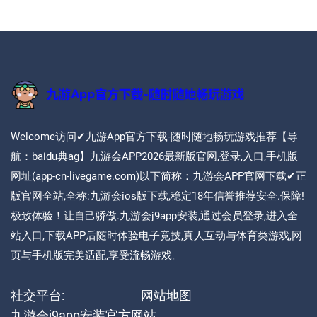
Welcome访问✔九游App官方下载-随时随地畅玩游戏推荐【导
航：baidu典ag】九游会APP2026最新版官网,登录,入口,手机版
网址(app-cn-livegame.com)以下简称：九游会APP官网下载✔正
版官网全站,全称:九游会ios版下载,稳定18年信誉推荐安全.保障!
极致体验！让自己骄傲.九游会j9app安装,通过会员登录,进入全
站入口,下载APP后随时体验电子竞技,真人互动与体育类游戏,网
页与手机版完美适配,享受流畅游戏。
社交平台:
网站地图
九游会j9app安装官方网站