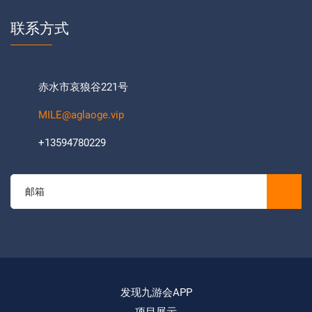
联系方式
赤水市哀狼谷221号
MILE@aglaoge.vip
+13594780229
发现九游会APP