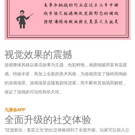
视觉效果的震撼
游戏整体风格以童话故事为主题，色彩鲜艳，画面细腻而富有温度
感。特效丰富，再加上全新的美术风格，为游戏营造了独特而绚丽
的游戏场景。游戏场景会随着剧情进展，而不断有其他场景解锁，
保证了游戏的可玩性和长久性。
九游会APP
全面升级的社交体验
"绽放新生：复苏之光"的社交体验得到了全面升级。玩家可以加入公