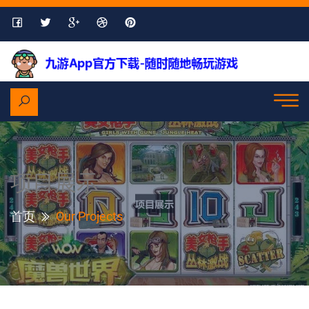
项目展示
首页
Our Projects