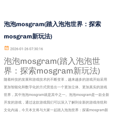
泡泡mosgram(踏入泡泡世界：探索
mosgram新玩法)
2026-01-26 07:30:16
泡泡mosgram(踏入泡泡世
界：探索mosgram新玩法)
随着科技的发展和游戏技术的不断变革，越来越多的游戏开始采用
更加智能化和数字化的方式营造出一个更加立体、更加真实的游戏
世界，其中泡泡mosgram就是其中之一。泡泡mosgram是一款全新
开发的游戏，通过这款游戏我们可以深入了解到全新的游戏传统和
文化内涵，今天本文将与大家一起踏入泡泡世界：探索mosgram新