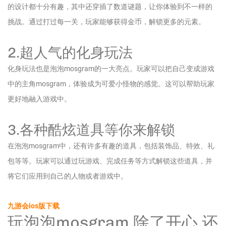
的设计都十分有趣，其中还穿插了数道谜题，让你体验到不一样的
挑战。通过打过每一关，玩家能够获得金币，解锁更多的元素。
2.超人气的化身玩法
化身玩法也是泡泡mosgram的一大亮点。玩家可以把自己变成游戏
中的主角mosgram，体验成为可爱小怪物的感觉。这可以帮助玩家
更好地融入游戏中。
3.各种酷炫道具等你来解锁
在泡泡mosgram中，还有许多有趣的道具，包括装饰品、特效、礼
包等等。玩家可以通过玩游戏、完成任务等方式解锁这些道具，并
将它们应用到自己的人物或者游戏中。
九游会ios版下载
玩泡泡mosgram,除了开心,还