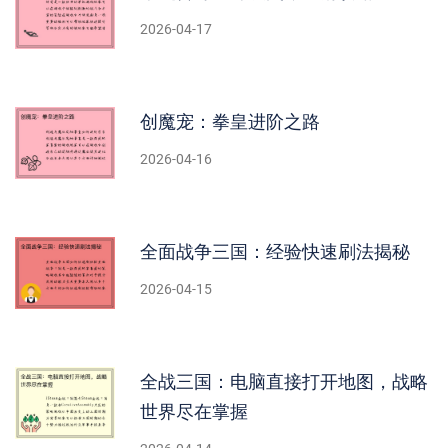
2026-04-17
创魔宠：拳皇进阶之路
2026-04-16
全面战争三国：经验快速刷法揭秘
2026-04-15
全战三国：电脑直接打开地图，战略
世界尽在掌握