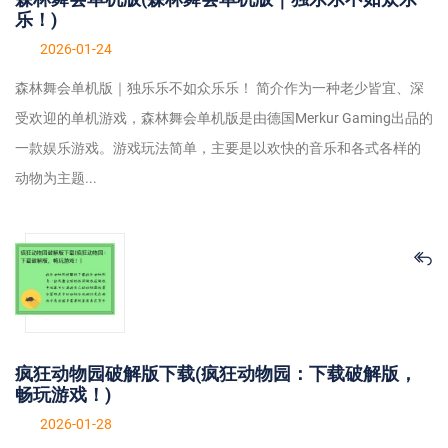
乐！)
2026-01-24
森林舞会单机版｜独乐乐不如众乐乐！ 简介作为一种老少皆宜、深
受欢迎的单机游戏，森林舞会单机版是由德国Merkur Gaming出品的
一款娱乐游戏。游戏玩法简单，主要是以欢快的音乐和各式各样的
动物为主题...
疯狂动物园破解版下载(疯狂动物园：下载破解版，
畅玩游戏！)
2026-01-28