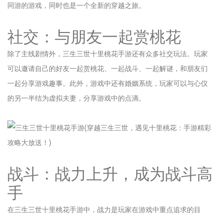
同游的游戏，同时也是一个全新的穿越之旅。
社交：与朋友一起赏桃花
除了主线剧情外，三生三世十里桃花手游还有众多社交玩法。玩家
可以邀请自己的好友一起赏桃花、一起战斗、一起解谜，和朋友们
一起分享游戏趣事。此外，游戏中还有婚姻系统，玩家可以与心仪
的另一半结为虚拟夫妻，分享游戏中的点滴。
战斗：战力上升，成为战斗高
手
在三生三世十里桃花手游中，战力是玩家在游戏中重点追求的目