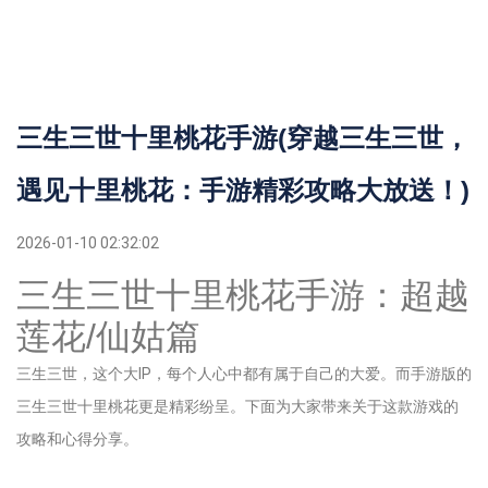
三生三世十里桃花手游(穿越三生三世，
遇见十里桃花：手游精彩攻略大放送！)
2026-01-10 02:32:02
三生三世十里桃花手游：超越
莲花/仙姑篇
三生三世，这个大IP，每个人心中都有属于自己的大爱。而手游版的
三生三世十里桃花更是精彩纷呈。下面为大家带来关于这款游戏的
攻略和心得分享。